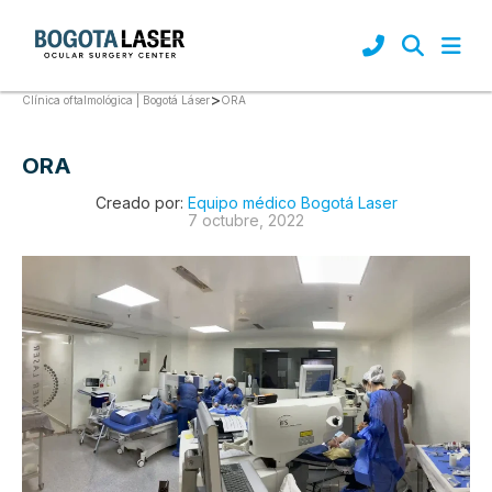
>
ORA
Clínica oftalmológica | Bogotá Láser
ORA
Creado por:
Equipo médico Bogotá Laser
7 octubre, 2022