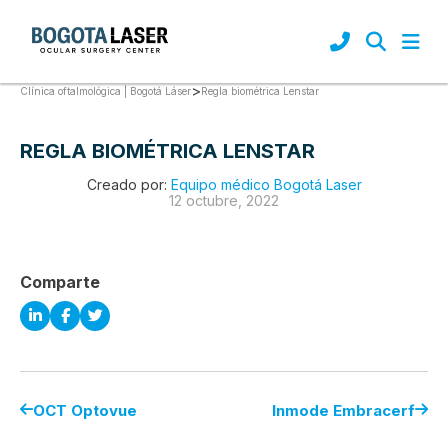
>
Regla biométrica Lenstar
Clínica oftalmológica | Bogotá Láser
REGLA BIOMÉTRICA LENSTAR
Creado por:
Equipo médico Bogotá Laser
12 octubre, 2022
Comparte
OCT Optovue
Inmode Embracerf