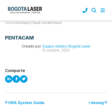
>
Pentacam
Clínica oftalmológica | Bogotá Láser
PENTACAM
Creado por:
Equipo médico Bogotá Laser
12 octubre, 2022
Comparte
ORA System Guide
I desing