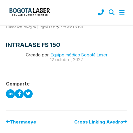
>
Intralase FS 150
Clínica oftalmológica | Bogotá Láser
INTRALASE FS 150
Creado por:
Equipo médico Bogotá Laser
12 octubre, 2022
Comparte
Thermaeye
Cross Linking Avedro