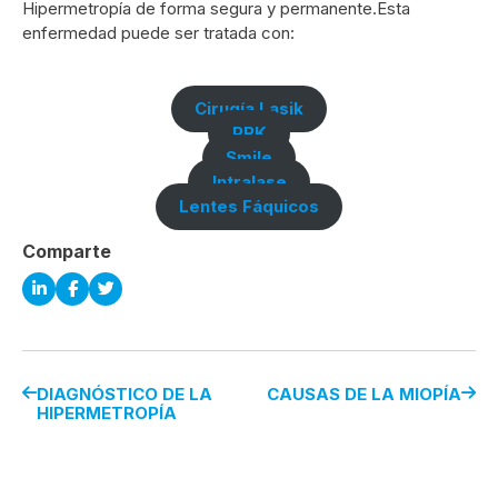
Hipermetropía de forma segura y permanente.Esta
enfermedad puede ser tratada con:
Cirugía Lasik
PRK
Smile
Intralase
Lentes Fáquicos
Comparte
DIAGNÓSTICO DE LA
CAUSAS DE LA MIOPÍA
HIPERMETROPÍA