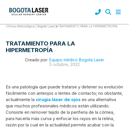
>
TRATAMIENTO PARA LA HIPERMETROPÍA
Clínica oftalmológica | Bogotá Láser
TRATAMIENTO PARA LA
HIPERMETROPÍA
Creado por:
Equipo médico Bogotá Laser
5 octubre, 2022
Es una patología que puede tratarse y detener su evolución
fácilmente con anteojos o lentes de contacto; no obstante,
actualmente la
cirugía láser de ojos
es una alternativa
que muchos profesionales médicos están utilizando.
Consiste en remover tejido de la periferia de la córnea,
para hacerla más curva y enfocar los rayos en la retina,
razón por la cual en la actualidad permite acabar con la