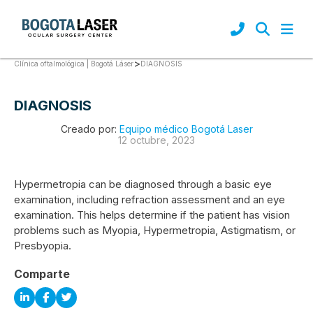
>
DIAGNOSIS
Clínica oftalmológica | Bogotá Láser
DIAGNOSIS
Creado por:
Equipo médico Bogotá Laser
12 octubre, 2023
Hypermetropia can be diagnosed through a basic eye
examination, including refraction assessment and an eye
examination. This helps determine if the patient has vision
problems such as Myopia, Hypermetropia, Astigmatism, or
Presbyopia.
Comparte