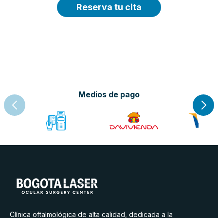
Reserva tu cita
Medios de pago
Clínica oftalmológica de alta calidad, dedicada a la