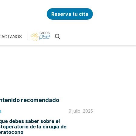
Reserva tu cita
TÁCTANOS
ntenido recomendado
a
9 julio, 2025
que debes saber sobre el
toperatorio de la cirugía de
eratocono