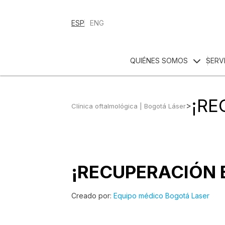
ESP
ENG
QUIÉNES SOMOS
SERV
¡RE
>
Clínica oftalmológica | Bogotá Láser
¡RECUPERACIÓN 
Creado por:
Equipo médico Bogotá Laser