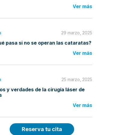
Ver más
a
29 marzo, 2025
é pasa si no se operan las cataratas?
Ver más
a
25 marzo, 2025
os y verdades de la cirugía láser de
s
Ver más
Reserva tu cita