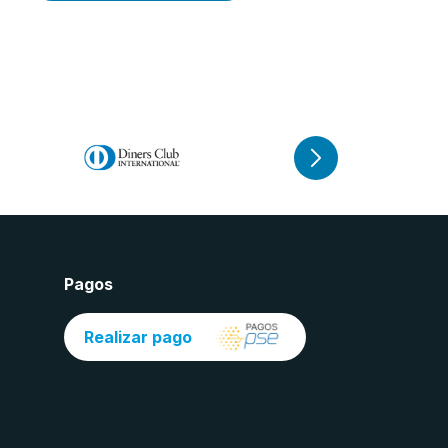
Pagos
Realizar pago