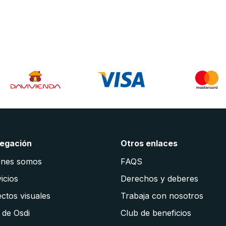
egación
Otros enlaces
énes somos
FAQS
icios
Derechos y deberes
ctos visuales
Trabaja con nosotros
 de Osdi
Club de beneficios