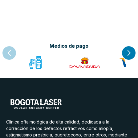
Medios de pago
Clínica oftalmológica de alta calidad, dedicada a la
corrección de los defectos refractivos como miopía,
astigmatismo presbicia, queratocono, entre otros, mediante