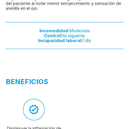
del paciente al notar menor enrojecimiento y sensación de
arenilla en el ojo.
Incomodidad:
Moderada
Control
Día siguente
Incapacidad laboral:
1 día
BENEFICIOS
Disminuye la inflamación de