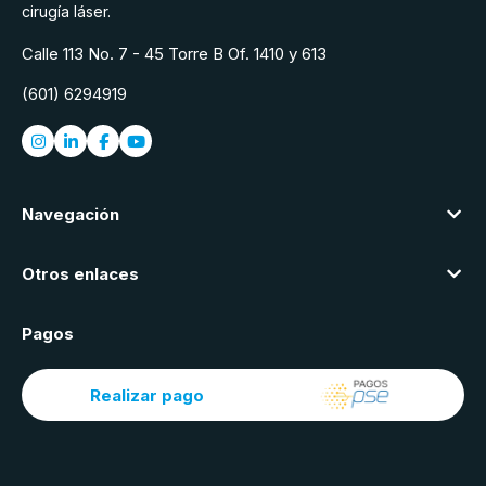
cirugía láser.
Calle 113 No. 7 - 45 Torre B Of. 1410 y 613
(601) 6294919
Navegación
Otros enlaces
Pagos
Realizar pago