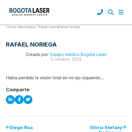
>
Rafael Noriega
Clínica oftalmológica | Bogotá Láser
RAFAEL NORIEGA
Creado por:
Equipo médico Bogotá Laser
5 octubre, 2022
Había perdido la visión total en mi ojo izquierdo...
Comparte
Diego Roa
Gloria Stefany