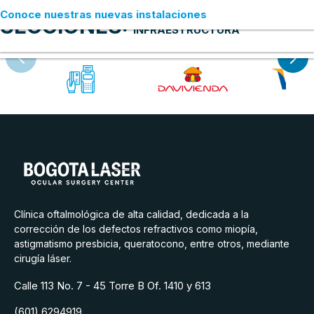
Conoce nuestras nuevas instalaciones
SECCIONES:
INFRAESTRUCTURA
Medios de pago
Clínica oftalmológica de alta calidad, dedicada a la
corrección de los defectos refractivos como miopía,
astigmatismo presbicia, queratocono, entre otros, mediante
cirugía láser.
Calle 113 No. 7 - 45 Torre B Of. 1410 y 613
(601) 6294919