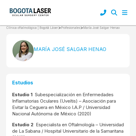
>
>
María José Salgar Henao
Clínica oftalmológica | Bogotá Láser
Profesionales
MARÍA JOSÉ SALGAR HENAO
Estudios
Estudio 1
Subespecialización en Enfermedades
Inflamatorias Oculares (Uveítis) – Asociación para
Evitar la Ceguera en México I.A.P / Universidad
Nacional Autónoma de México (2020)
Estudio 2
Especialista en Oftalmología – Universidad
de La Sabana / Hospital Universitario de la Samaritana